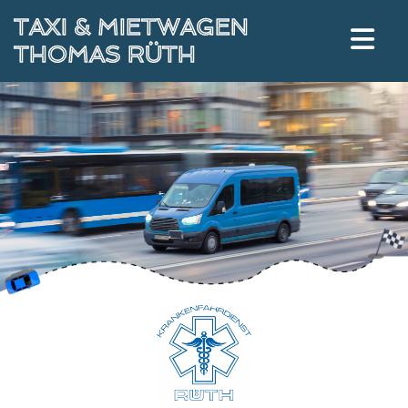
TAXI & MIETWAGEN
THOMAS RÜTH